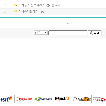
2
어려운 사정 봐주셔서 감사합니다
이사하려는데여...
1
[1]
1