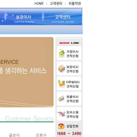
글쓴이
조회수