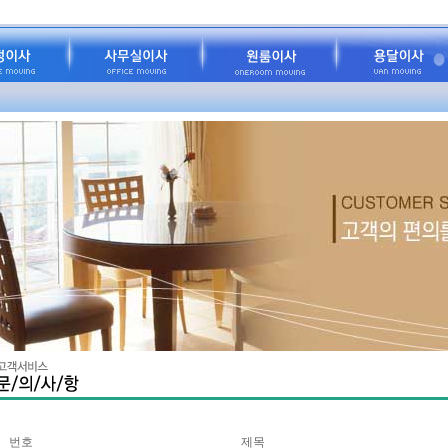
번호
제목