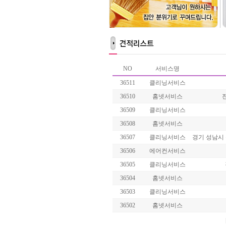
NO
서비스명
36511
클리닝서비스
36510
홈넷서비스
36509
클리닝서비스
36508
홈넷서비스
36507
클리닝서비스
경기 성남시
36506
에어컨서비스
36505
클리닝서비스
36504
홈넷서비스
36503
클리닝서비스
36502
홈넷서비스