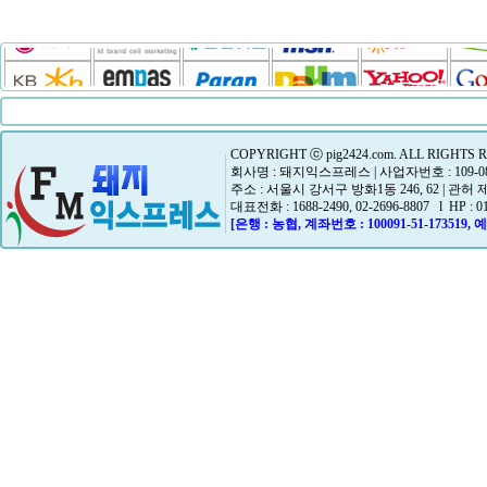
COPYRIGHT ⓒ pig2424.com. ALL RIGHTS 
회사명 : 돼지익스프레스 | 사업자번호 : 109-08-
주소 : 서울시 강서구 방화1동 246, 62 | 관허
대표전화 : 1688-2490, 02-2696-8807 l HP : 01
[은행 : 농협, 계좌번호 : 100091-51-173519,