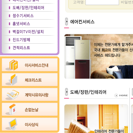
고객명:
비밀번